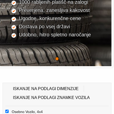
1000 rabljenih platišč na zalogi
Preverjena, zanesljiva kakovost
Ugodne, konkurenčne cene
Dostava po vsej državi
Udobno, hitro spletno naročanje
ISKANJE NA PODLAGI DIMENZIJE
ISKANJE NA PODLAGI ZNAMKE VOZILA
Osebno Vozilo, 4x4