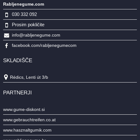
Rabljenegume.com
030 332 092
Prosim pokličite
info@rabljenegume.com
facebook.com/rabljenegumecom
SKLADIŠČE
Rédics, Lenti út 3/b
PARTNERJI
www.gume-diskont.si
www.gebrauchtreifen.co.at
www.hasznaltgumik.com