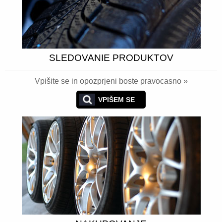
SLEDOVANIE PRODUKTOV
Vpišite se in opozprjeni boste pravocasno »
VPIŠEM SE