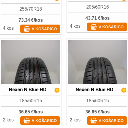
205/60R16
255/70R18
43.71 €/kos
73.34 €/kos
4 kos
V KOŠARICO
4 kos
V KOŠARICO
Nexen N Blue HD
Nexen N Blue HD
185/60R15
185/60R15
36.65 €/kos
36.65 €/kos
2 kos
2 kos
V KOŠARICO
V KOŠARICO