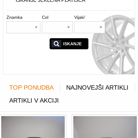
ISKANJE JEKLENA PLATIŠČA
Znamka
Col
Vijaki'
ISKANJE
TOP PONUDBA
NAJNOVEJŠI ARTIKLI
ARTIKLI V AKCIJI