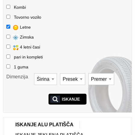
Kombi
Tovorno vozilo
Letne
Zimska
4 letni časi
pari in kompleti
1 guma
Dimenzija
ISKANJE
ISKANJE ALU PLATIŠČA