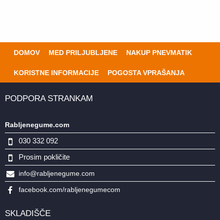
DOMOV
MED PRILJUBLJENE
NAKUP PNEVMATIK
KORISTNE INFORMACIJE
POGOSTA VPRAŠANJA
PODPORA STRANKAM
Rabljenegume.com
030 332 092
Prosim pokličite
info@rabljenegume.com
facebook.com/rabljenegumecom
SKLADIŠČE