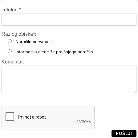
Telefon:*
Razlog obiska*:
Naročilo pnevmatik
Informacija glede že prejšnjega naročila
Komentar:
POŠLJI