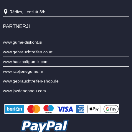
Rédics, Lenti út 3/b
PARTNERJI
www.gume-diskont.si
www.gebrauchtreifen.co.at
www.hasznaltgumik.com
www.rabljenegume.hr
www.gebrauchtreifen-shop.de
www.jazdenepneu.com