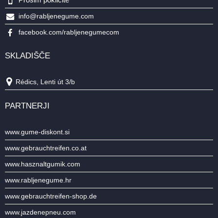
info@rabljenegume.com
facebook.com/rabljenegumecom
SKLADIŠČE
Rédics, Lenti út 3/b
PARTNERJI
www.gume-diskont.si
www.gebrauchtreifen.co.at
www.hasznaltgumik.com
www.rabljenegume.hr
www.gebrauchtreifen-shop.de
www.jazdenepneu.com