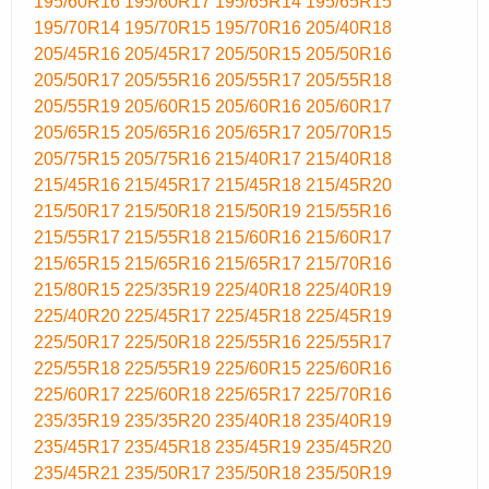
195/60R16
195/60R17
195/65R14
195/65R15
195/70R14
195/70R15
195/70R16
205/40R18
205/45R16
205/45R17
205/50R15
205/50R16
205/50R17
205/55R16
205/55R17
205/55R18
205/55R19
205/60R15
205/60R16
205/60R17
205/65R15
205/65R16
205/65R17
205/70R15
205/75R15
205/75R16
215/40R17
215/40R18
215/45R16
215/45R17
215/45R18
215/45R20
215/50R17
215/50R18
215/50R19
215/55R16
215/55R17
215/55R18
215/60R16
215/60R17
215/65R15
215/65R16
215/65R17
215/70R16
215/80R15
225/35R19
225/40R18
225/40R19
225/40R20
225/45R17
225/45R18
225/45R19
225/50R17
225/50R18
225/55R16
225/55R17
225/55R18
225/55R19
225/60R15
225/60R16
225/60R17
225/60R18
225/65R17
225/70R16
235/35R19
235/35R20
235/40R18
235/40R19
235/45R17
235/45R18
235/45R19
235/45R20
235/45R21
235/50R17
235/50R18
235/50R19