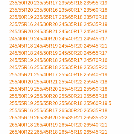
235/50R20
235/55R17
235/55R18
235/55R19
235/55R20
235/60R16
235/60R17
235/60R18
235/60R19
235/65R17
235/65R18
235/70R16
235/75R16
245/30R20
245/35R18
245/35R19
245/35R20
245/35R21
245/40R17
245/40R18
245/40R19
245/40R20
245/40R21
245/45R17
245/45R18
245/45R19
245/45R20
245/45R21
245/50R18
245/50R19
245/50R20
245/55R17
245/55R19
245/60R18
245/65R17
245/70R16
245/75R16
255/35R18
255/35R19
255/35R20
255/35R21
255/40R17
255/40R18
255/40R19
255/40R20
255/40R21
255/40R22
255/45R18
255/45R19
255/45R20
255/45R21
255/50R18
255/50R19
255/50R20
255/50R21
255/55R18
255/55R19
255/55R20
255/60R18
255/60R19.5
255/65R16
255/65R17
265/30R20
265/35R18
265/35R19
265/35R20
265/35R21
265/35R22
265/40R18
265/40R19
265/40R20
265/40R21
265/40R22
265/45R18
265/45R19
265/45R21