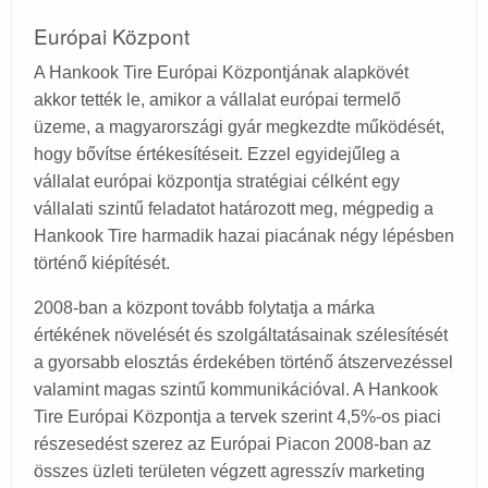
Európai Központ
A Hankook Tire Európai Központjának alapkövét
akkor tették le, amikor a vállalat európai termelő
üzeme, a magyarországi gyár megkezdte működését,
hogy bővítse értékesítéseit. Ezzel egyidejűleg a
vállalat európai központja stratégiai célként egy
vállalati szintű feladatot határozott meg, mégpedig a
Hankook Tire harmadik hazai piacának négy lépésben
történő kiépítését.
2008-ban a központ tovább folytatja a márka
értékének növelését és szolgáltatásainak szélesítését
a gyorsabb elosztás érdekében történő átszervezéssel
valamint magas szintű kommunikációval. A Hankook
Tire Európai Központja a tervek szerint 4,5%-os piaci
részesedést szerez az Európai Piacon 2008-ban az
összes üzleti területen végzett agresszív marketing