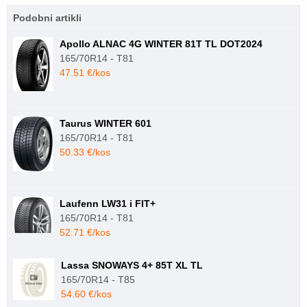
Podobni artikli
Apollo ALNAC 4G WINTER 81T TL DOT2024
165/70R14 - T81
47.51 €/kos
Taurus WINTER 601
165/70R14 - T81
50.33 €/kos
Laufenn LW31 i FIT+
165/70R14 - T81
52.71 €/kos
Lassa SNOWAYS 4+ 85T XL TL
165/70R14 - T85
54.60 €/kos