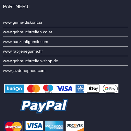
PARTNERJI
www.gume-diskont.si
www.gebrauchtreifen.co.at
www.hasznaltgumik.com
www.rabljenegume.hr
www.gebrauchtreifen-shop.de
www.jazdenepneu.com