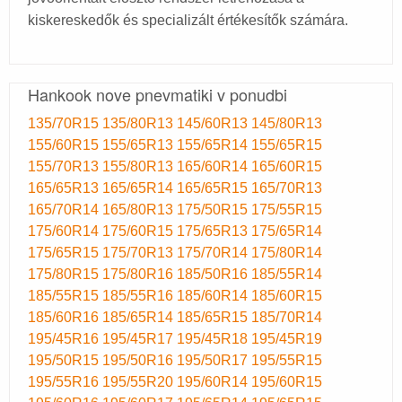
kiskereskedők és specializált értékesítők számára.
Hankook nove pnevmatiki v ponudbi
135/70R15
135/80R13
145/60R13
145/80R13
155/60R15
155/65R13
155/65R14
155/65R15
155/70R13
155/80R13
165/60R14
165/60R15
165/65R13
165/65R14
165/65R15
165/70R13
165/70R14
165/80R13
175/50R15
175/55R15
175/60R14
175/60R15
175/65R13
175/65R14
175/65R15
175/70R13
175/70R14
175/80R14
175/80R15
175/80R16
185/50R16
185/55R14
185/55R15
185/55R16
185/60R14
185/60R15
185/60R16
185/65R14
185/65R15
185/70R14
195/45R16
195/45R17
195/45R18
195/45R19
195/50R15
195/50R16
195/50R17
195/55R15
195/55R16
195/55R20
195/60R14
195/60R15