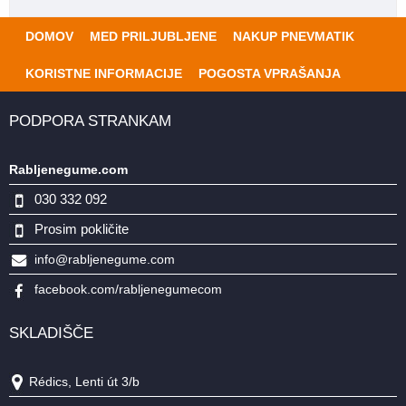
DOMOV
MED PRILJUBLJENE
NAKUP PNEVMATIK
KORISTNE INFORMACIJE
POGOSTA VPRAŠANJA
PODPORA STRANKAM
Rabljenegume.com
030 332 092
Prosim pokličite
info@rabljenegume.com
facebook.com/rabljenegumecom
SKLADIŠČE
Rédics, Lenti út 3/b