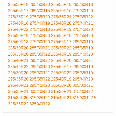
265/50R19
265/50R20
265/55R19
265/60R18
265/65R17
265/70R15
265/70R16
275/30R20
275/35R19
275/35R20
275/35R21
275/35R22
275/40R18
275/40R19
275/40R20
275/40R21
275/40R22
275/45R18
275/45R19
275/45R20
275/50R19
275/50R20
275/55R19
275/55R20
275/60R18
275/60R20
275/65R17
285/30R19
285/30R20
285/30R21
285/30R22
285/35R19
285/35R20
285/35R22
285/40R19
285/40R20
285/40R21
285/40R22
285/45R20
285/45R21
285/45R22
285/50R20
285/65R17
295/30R19
295/30R20
295/30R21
295/30R22
295/35R19
295/35R20
295/35R22
295/40R19
295/40R20
295/40R21
295/45R20
305/30R20
305/30R21
305/35R21
305/40R20
315/30R21
315/30R22
315/35R20
315/35R21
315/40R21
315/80R22.5
325/35R22
325/40R22