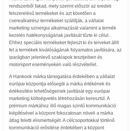
rendszerből fakad, mely szerint először az eredeti
felszerelésű termékeket és azt követően a
cserealkatrész termékeket szállítják, a vállalat
marketing szinergia alkalmazását valamint a termék
kezelés hatékonyságának javítását tűzte ki célul.
Ehhez speciális termékeket fejleszt ki és terveket állít
fel a termékek kiválóságának folyamatos javítására, az
iparágban jelenlevő szaklapok tesztjeiben és
motorsport eseményeken való részvétellel.
A Hankook márka támogatása érdekében a vállalat
európai központja elősegíti a márka értékének és
értékesítési lehetőségeinek javítását egy európai
marketing költségvetés létrehozásán keresztül. A
prémium márkához illő magas szintű kommunikáció
kiépítésével a központ fokozatosan növeli a márka
átlag feletti elismertségét. A célcsoportokkal történő
kommunikáció erősítése érdekében a központ