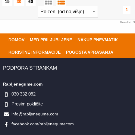
15
30
60
1
Rezultat: 3
DOMOV
MED PRILJUBLJENE
NAKUP PNEVMATIK
KORISTNE INFORMACIJE
POGOSTA VPRAŠANJA
PODPORA STRANKAM
Rabljenegume.com
030 332 092
Prosim pokličite
info@rabljenegume.com
facebook.com/rabljenegumecom