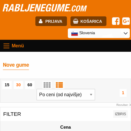
RABLJENEGUME
.COM
PRIJAVA
KOŠARICA
E-mail:
Slovenia
Menü
Geslo:
Nove gume
Registracija
PRIJAVITE SE
15
30
60
1
Rezultat: 3
FILTER
IZBRIS
Cena