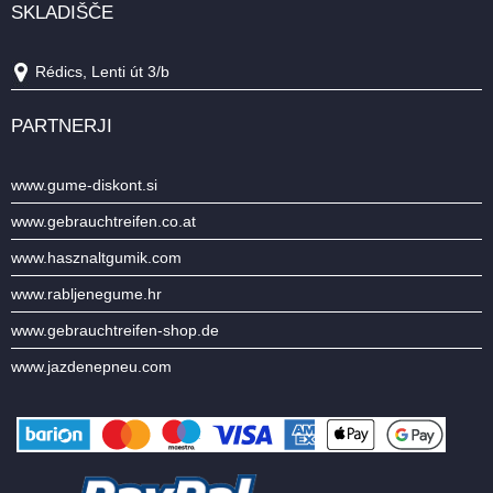
SKLADIŠČE
Rédics, Lenti út 3/b
PARTNERJI
www.gume-diskont.si
www.gebrauchtreifen.co.at
www.hasznaltgumik.com
www.rabljenegume.hr
www.gebrauchtreifen-shop.de
www.jazdenepneu.com