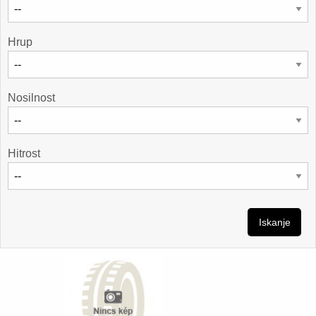
Hrup
Nosilnost
Hitrost
Iskanje