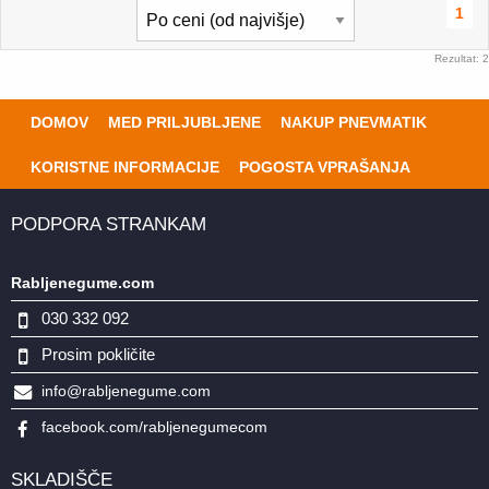
1
Rezultat: 2
DOMOV
MED PRILJUBLJENE
NAKUP PNEVMATIK
KORISTNE INFORMACIJE
POGOSTA VPRAŠANJA
PODPORA STRANKAM
Rabljenegume.com
030 332 092
Prosim pokličite
info@rabljenegume.com
facebook.com/rabljenegumecom
SKLADIŠČE