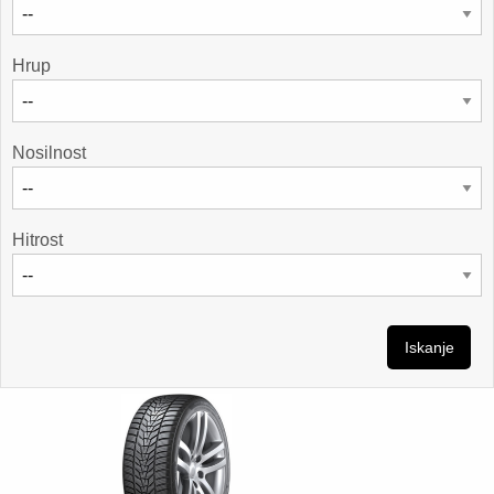
Hrup
Nosilnost
Hitrost
Iskanje