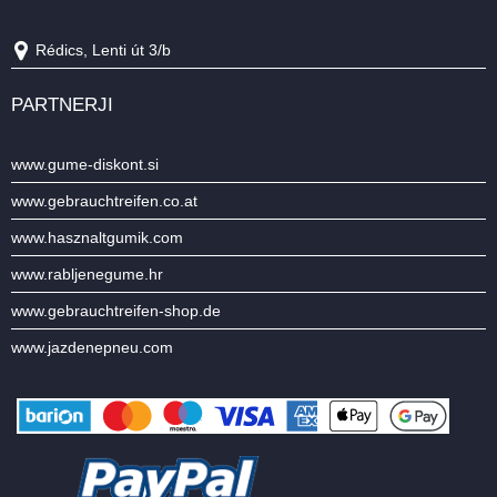
Rédics, Lenti út 3/b
PARTNERJI
www.gume-diskont.si
www.gebrauchtreifen.co.at
www.hasznaltgumik.com
www.rabljenegume.hr
www.gebrauchtreifen-shop.de
www.jazdenepneu.com