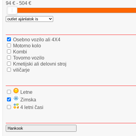
94 € - 504 €
Osebno vozilo ali 4X4
Motorno kolo
Kombi
Tovorno vozilo
Kmetijski ali delovni stroj
viličarje
Letne
Zimska
4 letni časi
Hankook