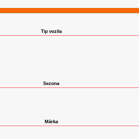
Tip vozila
Sezona
Márka