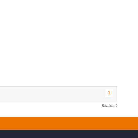
1
Rezultat: 5