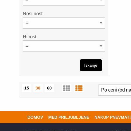
Nosilnost
Hitrost
Iskanje
15
30
60
DOMOV
MED PRILJUBLJENE
NAKUP PNEVMATI