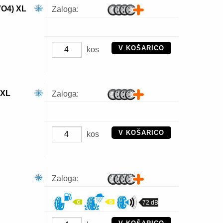
O4) XL
Zaloga:
V KOŠARICO
kos
 XL
Zaloga:
V KOŠARICO
kos
Zaloga:
72 dB