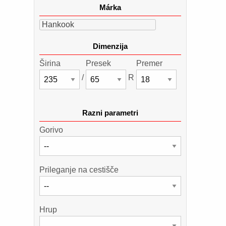
Márka
Hankook
Dimenzija
Širina
Presek
Premer
/
R
Razni parametri
Gorivo
Prileganje na cestišče
Hrup