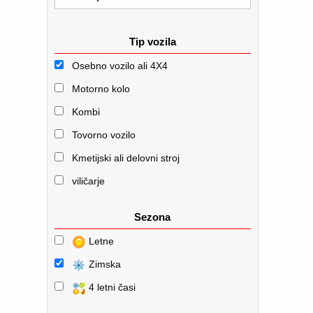
Tip vozila
Osebno vozilo ali 4X4
Motorno kolo
Kombi
Tovorno vozilo
Kmetijski ali delovni stroj
viličarje
Sezona
Letne
Zimska
4 letni časi