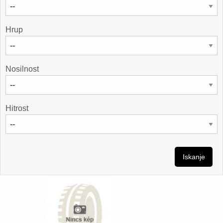
Hrup
Nosilnost
Hitrost
Iskanje