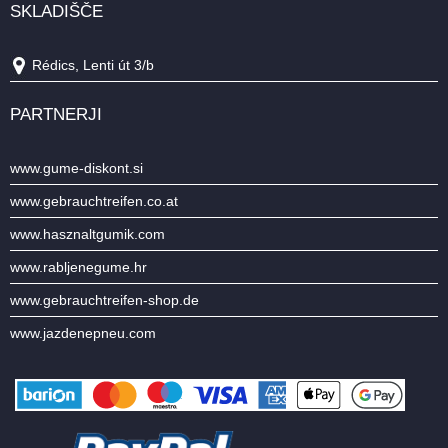
SKLADIŠČE
Rédics, Lenti út 3/b
PARTNERJI
www.gume-diskont.si
www.gebrauchtreifen.co.at
www.hasznaltgumik.com
www.rabljenegume.hr
www.gebrauchtreifen-shop.de
www.jazdenepneu.com