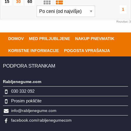
15
30
60
1
Rezultat: 3
DOMOV
MED PRILJUBLJENE
NAKUP PNEVMATIK
KORISTNE INFORMACIJE
POGOSTA VPRAŠANJA
PODPORA STRANKAM
Rabljenegume.com
030 332 092
Prosim pokličite
info@rabljenegume.com
facebook.com/rabljenegumecom