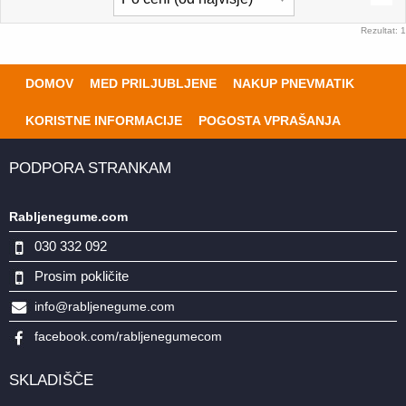
Rezultat: 1
DOMOV
MED PRILJUBLJENE
NAKUP PNEVMATIK
KORISTNE INFORMACIJE
POGOSTA VPRAŠANJA
PODPORA STRANKAM
Rabljenegume.com
030 332 092
Prosim pokličite
info@rabljenegume.com
facebook.com/rabljenegumecom
SKLADIŠČE