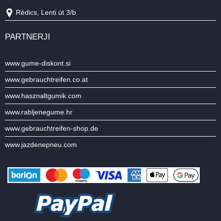
Rédics, Lenti út 3/b
PARTNERJI
www.gume-diskont.si
www.gebrauchtreifen.co.at
www.hasznaltgumik.com
www.rabljenegume.hr
www.gebrauchtreifen-shop.de
www.jazdenepneu.com