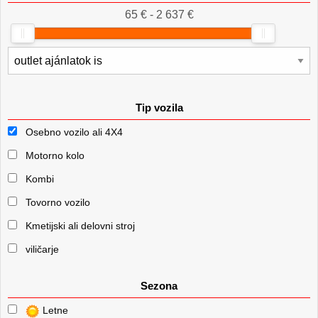
65 € - 2 637 €
Tip vozila
Osebno vozilo ali 4X4
Motorno kolo
Kombi
Tovorno vozilo
Kmetijski ali delovni stroj
viličarje
Sezona
Letne