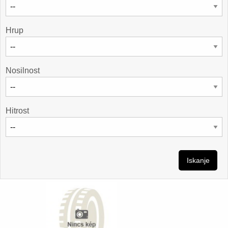
Hrup
Nosilnost
Hitrost
Iskanje