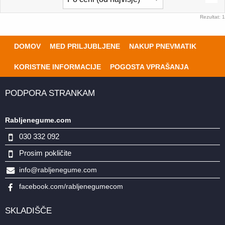
Rezultat: 1
DOMOV
MED PRILJUBLJENE
NAKUP PNEVMATIK
KORISTNE INFORMACIJE
POGOSTA VPRAŠANJA
PODPORA STRANKAM
Rabljenegume.com
030 332 092
Prosim pokličite
info@rabljenegume.com
facebook.com/rabljenegumecom
SKLADIŠČE