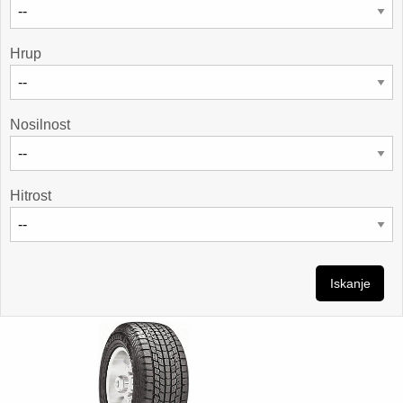
Hrup
Nosilnost
Hitrost
Iskanje