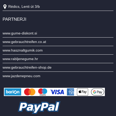
Rédics, Lenti út 3/b
PARTNERJI
www.gume-diskont.si
www.gebrauchtreifen.co.at
www.hasznaltgumik.com
www.rabljenegume.hr
www.gebrauchtreifen-shop.de
www.jazdenepneu.com