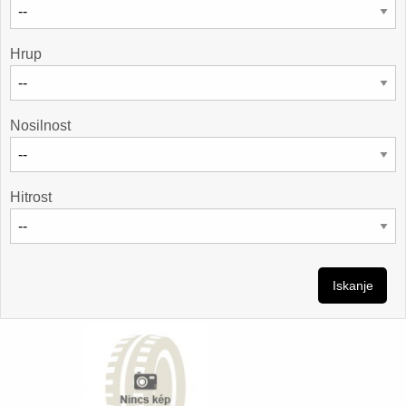
Hrup
Nosilnost
Hitrost
Iskanje