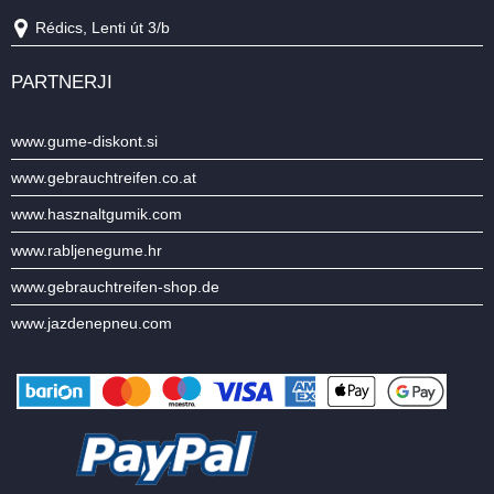
Rédics, Lenti út 3/b
PARTNERJI
www.gume-diskont.si
www.gebrauchtreifen.co.at
www.hasznaltgumik.com
www.rabljenegume.hr
www.gebrauchtreifen-shop.de
www.jazdenepneu.com