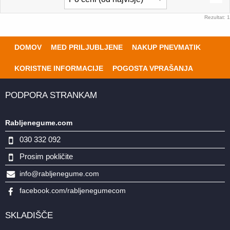
Rezultat: 1
DOMOV
MED PRILJUBLJENE
NAKUP PNEVMATIK
KORISTNE INFORMACIJE
POGOSTA VPRAŠANJA
PODPORA STRANKAM
Rabljenegume.com
030 332 092
Prosim pokličite
info@rabljenegume.com
facebook.com/rabljenegumecom
SKLADIŠČE