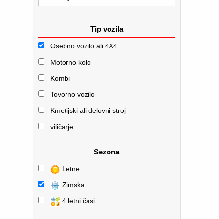
Tip vozila
Osebno vozilo ali 4X4
Motorno kolo
Kombi
Tovorno vozilo
Kmetijski ali delovni stroj
viličarje
Sezona
Letne
Zimska
4 letni časi