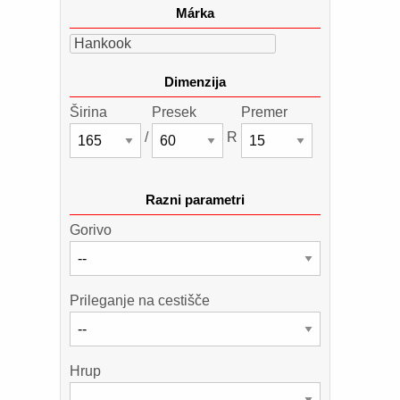
Márka
Hankook
Dimenzija
Širina
Presek
Premer
/
R
Razni parametri
Gorivo
Prileganje na cestišče
Hrup