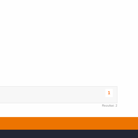
1
Rezultat: 2