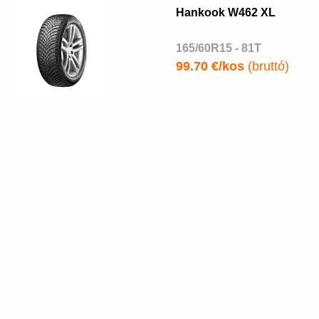
Hankook W462 XL
165/60R15 - 81T
99.70 €/kos
(bruttó)