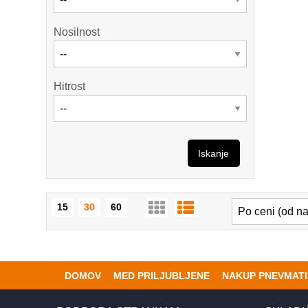
Nosilnost
Hitrost
Iskanje
15
30
60
DOMOV
MED PRILJUBLJENE
NAKUP PNEVMATI