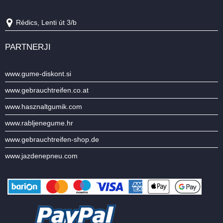
Rédics, Lenti út 3/b
PARTNERJI
www.gume-diskont.si
www.gebrauchtreifen.co.at
www.hasznaltgumik.com
www.rabljenegume.hr
www.gebrauchtreifen-shop.de
www.jazdenepneu.com