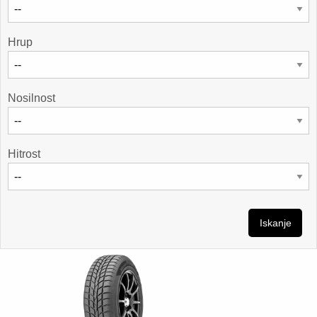
Hrup
Nosilnost
Hitrost
Iskanje