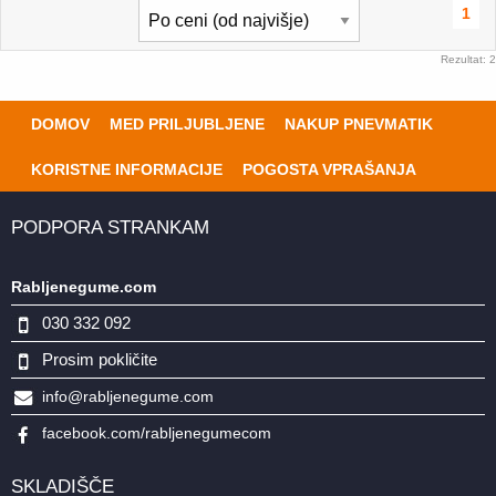
1
Rezultat: 2
DOMOV
MED PRILJUBLJENE
NAKUP PNEVMATIK
KORISTNE INFORMACIJE
POGOSTA VPRAŠANJA
PODPORA STRANKAM
Rabljenegume.com
030 332 092
Prosim pokličite
info@rabljenegume.com
facebook.com/rabljenegumecom
SKLADIŠČE